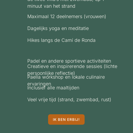
minuut van het strand
Maximaal 12 deelnemers (vrouwen)
Dagelijks yoga en meditatie
Hikes langs de Camí de Ronda
Padel en andere sportieve activiteiten
Creatieve en inspirerende sessies (lichte
persoonlijke reflectie)
Paella workshop en lokale culinaire
ervaringen
Inclusief alle maaltijden
Veel vrije tijd (strand, zwembad, rust)
IK BEN ERBIJ!