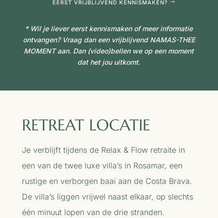
EERST VRIJBLIJVEND KENNISMAKEN?
* Wil je liever eerst kennismaken of meer informatie
ontvangen? Vraag dan een vrijblijvend
NAMAS-THEE
MOMENT
aan. Dan (video)bellen we op een moment
dat het jou uitkomt.
RETREAT LOCATIE
Je verblijft tijdens de Relax & Flow retraite in
een van de twee luxe villa’s in
Rosamar, een
rustige en verborgen baai aan de Costa Brava.
De villa’s liggen vrijwel naast elkaar, o
p slechts
één minuut lopen van de drie stranden.