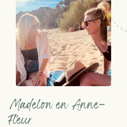
Madelon en Anne-
Fleur