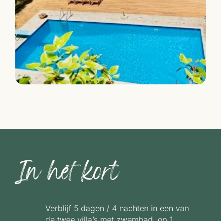
In het kort
Verblijf 5 dagen / 4 nachten in een van
de twee villa’s met zwembad, op 1