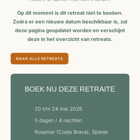
Op dit moment is dit retreat niet te boeken.
Zodra er een nieuwe datum beschikbaar is, zal
deze pagina geupdatet worden en verschijnt
deze in het overzicht van retreats.
NAAR ALLE RETREATS
BOEK NU DEZE RETRAITE
20 t/m 24 mei 2026
5 dagen / 4 nachten
Rosamar (Costa Brava), Spanje