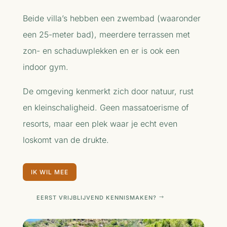
Beide villa’s hebben een zwembad (waaronder
een 25-meter bad), meerdere terrassen met
zon- en schaduwplekken en er is ook een
indoor gym.
De omgeving kenmerkt zich door natuur, rust
en kleinschaligheid.
Geen massatoerisme of
resorts, maar een plek waar je echt even
loskomt van de drukte.
IK WIL MEE
EERST VRIJBLIJVEND KENNISMAKEN?