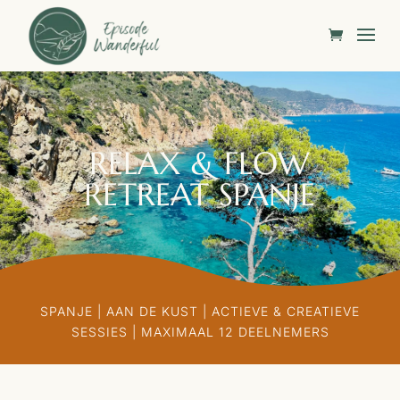
RELAX & FLOW
RETREAT SPANJE
SPANJE | AAN DE KUST | ACTIEVE & CREATIEVE
SESSIES | MAXIMAAL 12 DEELNEMERS