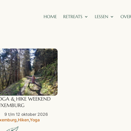
HOME
RETREATS
LESSEN
OVER
OGA & HIKE WEEKEND
UXEMBURG
9 t/m 12 oktober 2026
xemburg
,
Hiken
,
Yoga