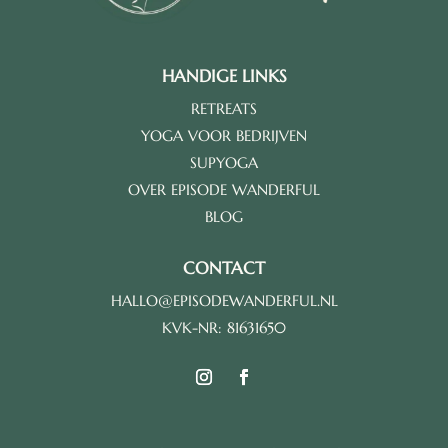
HANDIGE LINKS
RETREATS
YOGA VOOR BEDRIJVEN
SUPYOGA
OVER EPISODE WANDERFUL
BLOG
CONTACT
HALLO@EPISODEWANDERFUL.NL
KVK-NR: 81631650