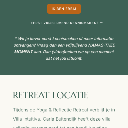
IK BEN ERBIJ
EERST VRIJBLIJVEND KENNISMAKEN?
* Wil je liever eerst kennismaken of meer informatie
ontvangen? Vraag dan een vrijblijvend
NAMAS-THEE
MOMENT
aan. Dan (video)bellen we op een moment
dat het jou uitkomt.
RETREAT LOCATIE
Tijdens de Yoga & Reflectie Retreat verblijf je in
Villa Intuitiva. Carla Buitendijk heeft deze villa
volledig gerenoveerd tot een heerlijk rustige