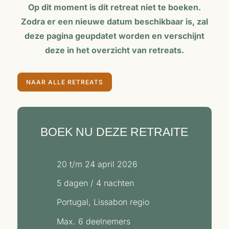
Op dit moment is dit retreat niet te boeken.
Zodra er een nieuwe datum beschikbaar is, zal
deze pagina geupdatet worden en verschijnt
deze in het overzicht van retreats.
NAAR ALLE RETREATS
BOEK NU DEZE RETRAITE
20 t/m 24 april 2026
5 dagen / 4 nachten
Portugal, Lissabon regio
Max. 6 deelnemers