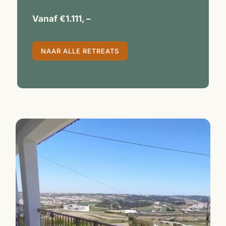
Vanaf €1.111, –
NAAR ALLE RETREATS