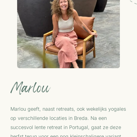
Marlou
Marlou geeft, naast retreats, ook wekelijks yogales
op verschillende locaties in Breda. Na een
succesvol lente retreat in Portugal, gaat ze deze
herfst terug voor een nog kleinschaligere variant.