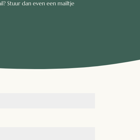
l? Stuur dan even een mailtje