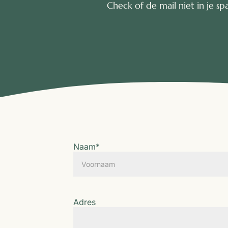
Check of de mail niet in je 
Naam
*
Voornaam
Adres