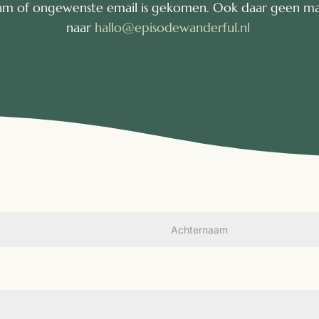
spam of ongewenste email is gekomen. Ook daar geen mai
naar
hallo@episodewanderful.nl
Achternaam