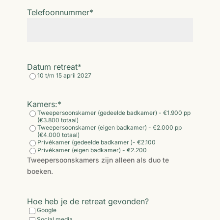
Telefoonnummer
*
Datum retreat
*
10 t/m 15 april 2027
Kamers:
*
Tweepersoonskamer (gedeelde badkamer) - €1.900 pp
(€3.800 totaal)
Tweepersoonskamer (eigen badkamer) - €2.000 pp
(€4.000 totaal)
Privékamer (gedeelde badkamer )- €2.100
Privékamer (eigen badkamer) - €2.200
Tweepersoonskamers zijn alleen als duo te
boeken.
Hoe heb je de retreat gevonden?
Google
Social media