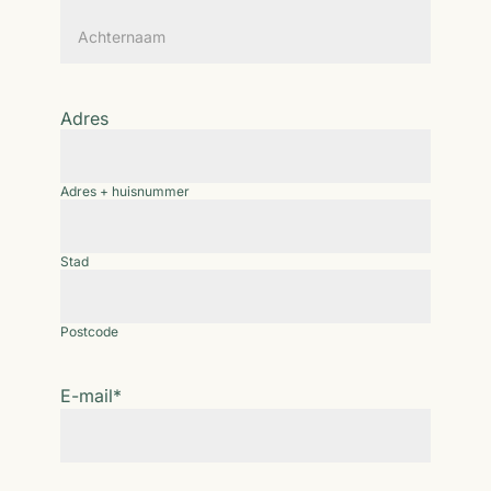
Voornaam
Achternaam
Adres
Adres + huisnummer
Stad
Postcode
E-mail
*