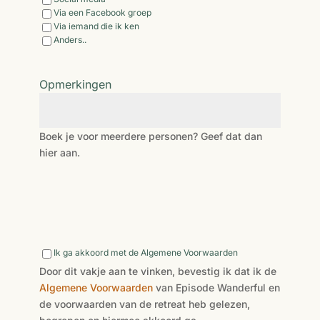
Via een Facebook groep
Via iemand die ik ken
Anders..
Opmerkingen
Boek je voor meerdere personen? Geef dat dan
hier aan.
Door
Ik ga akkoord met de Algemene Voorwaarden
dit
Door dit vakje aan te vinken, bevestig ik dat ik de
vakje
Algemene Voorwaarden
van Episode Wanderful en
aan
de voorwaarden van de retreat heb gelezen,
te