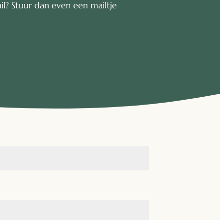
l? Stuur dan even een mailtje