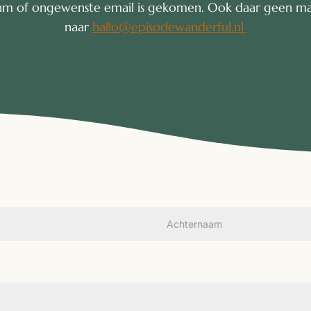
spam of ongewenste email is gekomen. Ook daar geen mai
naar
hallo@episodewanderful.nl
Achternaam