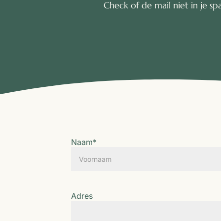
Check of de mail niet in je 
Naam
*
Voornaam
Adres