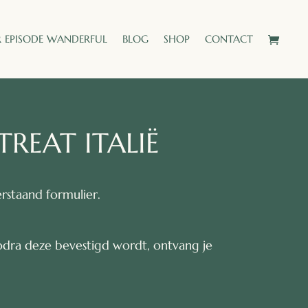
 EPISODE WANDERFUL
BLOG
SHOP
CONTACT
REAT ITALIË
rstaand formulier.
odra deze bevestigd wordt, ontvang je