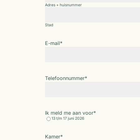
Adres + huisnummer
Stad
E-mail
*
Telefoonnummer
*
Ik meld me aan voor
*
13 t/m 17 juni 2026
Kamer
*