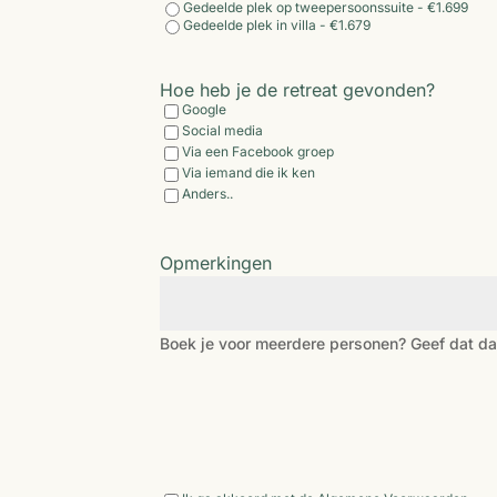
Gedeelde plek op tweepersoonssuite - €1.699
Gedeelde plek in villa - €1.679
Hoe heb je de retreat gevonden?
Google
Social media
Via een Facebook groep
Via iemand die ik ken
Anders..
Opmerkingen
Boek je voor meerdere personen? Geef dat da