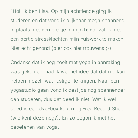
“
Hoi! Ik ben
Lisa
. Op mijn achttiende ging ik
studeren en dat vond ik blijkbaar mega spannend.
In plaats met een biertje in mijn hand, zat ik met
een portie stressklachten mijn huiswerk te maken.
Niet echt gezond (bier ook niet trouwens ;-).
Ondanks dat ik nog nooit met yoga in aanraking
was gekomen, had ik wel het idee dat dat me kon
helpen mezelf wat rustiger te krijgen. Naar een
yogastudio gaan vond ik destijds nog spannender
dan studeren, dus dat deed ik niet. Wat ik wel
deed is een dvd-box kopen bij Free Record Shop
(wie kent deze nog?). En zo begon ik met het
beoefenen van yoga.