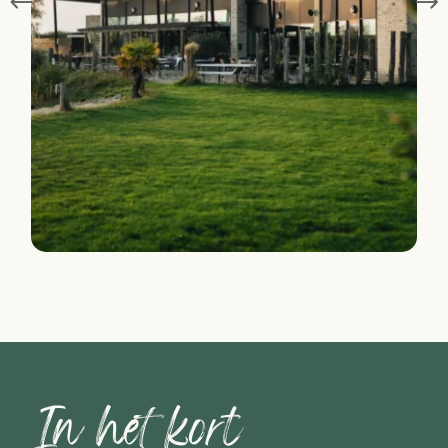
In het kort