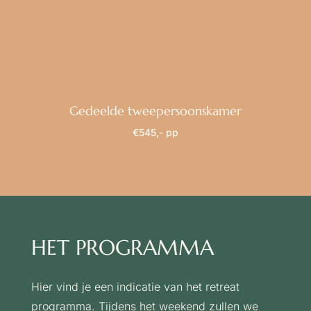
Gedeelde tweepersoonskamer
€545,- pp
HET PROGRAMMA
Hier vind je een indicatie van het retreat
programma.
Tijdens het weekend zullen we