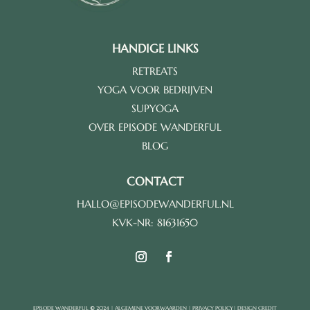
HANDIGE LINKS
RETREATS
YOGA VOOR BEDRIJVEN
SUPYOGA
OVER EPISODE WANDERFUL
BLOG
CONTACT
HALLO@EPISODEWANDERFUL.NL
KVK-NR: 81631650
EPISODE WANDERFUL
©
2024 |
ALGEMENE VOORWAARDEN
|
PRIVACY POLICY
|
DESIGN CREDIT