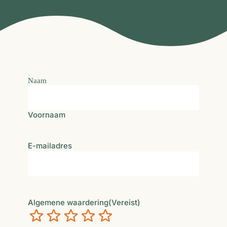
Naam
Voornaam
E-mailadres
Algemene waardering
(Vereist)
Verschrikkelijk
Niet zo goed
Neutraal
Best goed
Uitstekend