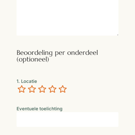
Beoordeling per onderdeel
(optioneel)
1. Locatie
Verschrikkelijk
Niet zo goed
Neutraal
Best goed
Uitstekend
Eventuele toelichting