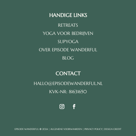
HANDIGE LINKS
RETREATS
YOGA VOOR BEDRIJVEN
SUPYOGA
OVER EPISODE WANDERFUL
BLOG
CONTACT
HALLO@EPISODEWANDERFUL.NL
KVK-NR: 81631650
EPISODE WANDERFUL
©
2024 |
ALGEMENE VOORWAARDEN
|
PRIVACY POLICY
|
DESIGN CREDIT