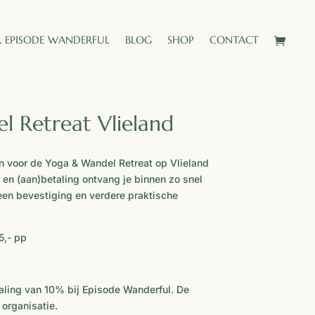
 EPISODE WANDERFUL
BLOG
SHOP
CONTACT
 Retreat Vlieland
en voor de Yoga & Wandel Retreat op Vlieland
en (aan)betaling ontvang je binnen zo snel
een bevestiging en verdere praktische
,- pp
aling van 10% bij Episode Wanderful. De
 organisatie.