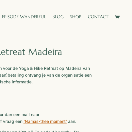
 EPISODE WANDERFUL
BLOG
SHOP
CONTACT
Retreat Madeira
en voor de Yoga & Hike Retreat op Madeira van
aan)betaling ontvang je van de organisatie een
ische informatie.
ur dan een mail naar
of vraag een
‘Namas-thee moment’
aan.