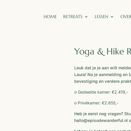
HOME
RETREATS
LESSEN
OVER
Yoga & Hike 
Leuk dat je je aan wilt meld
Laura! Na je aanmelding en (
bevestiging en verdere prakt
o Gedeelde kamer: €2.419,-
o Privékamer: €2.655,-
Heb je eerst nog vragen? Stu
hallo@episodewanderful.nl 