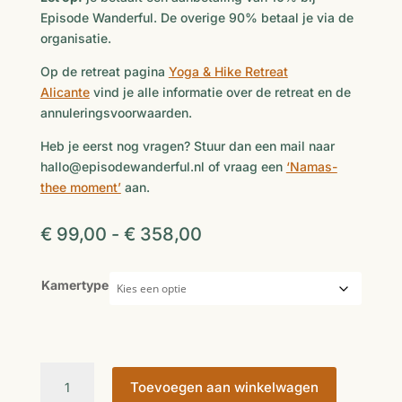
Episode Wanderful. De overige 90% betaal je via de
organisatie.
Op de retreat pagina
Yoga & Hike Retreat
Alicante
vind je alle informatie over de retreat en de
annuleringsvoorwaarden.
Heb je eerst nog vragen? Stuur dan een mail naar
hallo@episodewanderful.nl of vraag een
‘Namas-
thee moment’
aan.
Prijsklasse:
€
99,00
-
€
358,00
€ 99,00
tot
Kamertype
€ 358,00
Yoga
Toevoegen aan winkelwagen
&