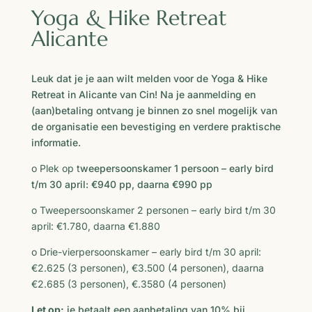
Yoga & Hike Retreat
Alicante
Leuk dat je je aan wilt melden voor de Yoga & Hike
Retreat in Alicante van Cin! Na je aanmelding en
(aan)betaling ontvang je binnen zo snel mogelijk van
de organisatie een bevestiging en verdere praktische
informatie.
o Plek op t
weepersoonskamer 1 persoon – early bird
t/m 30 april: €940 pp, daarna €990 pp
o Tweepersoonskamer 2 personen – early bird t/m 30
april: €1.780, daarna €1.880
o Drie-vierpersoonskamer – early bird t/m 30 april:
€2.625 (3 personen), €3.500 (4 personen), daarna
€2.685 (3 personen), €.3580 (4 personen)
Let op:
je betaalt een aanbetaling van 10% bij