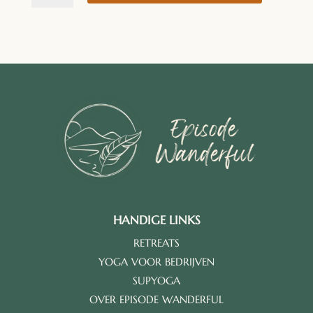
Hike
Retreat
Alicante
aantal
HANDIGE LINKS
RETREATS
YOGA VOOR BEDRIJVEN
SUPYOGA
OVER EPISODE WANDERFUL